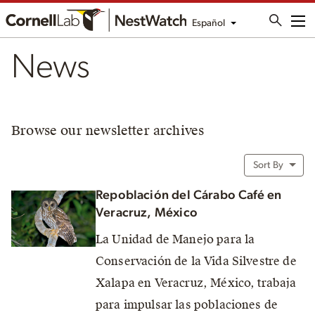
Español
Me
News
Browse our newsletter archives
Sort By
Repoblación del Cárabo Café en
Veracruz, México
La Unidad de Manejo para la
Conservación de la Vida Silvestre de
Xalapa en Veracruz, México, trabaja
para impulsar las poblaciones de