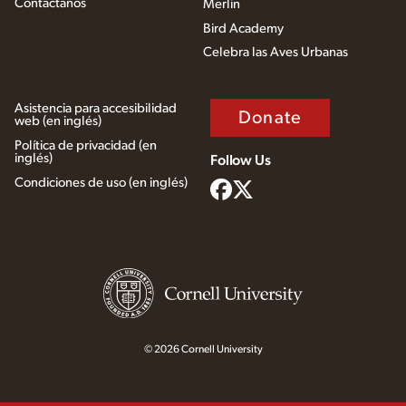
Contáctanos
Merlin
Bird Academy
Celebra las Aves Urbanas
Asistencia para accesibilidad
Donate
web (en inglés)
Política de privacidad (en
inglés)
Follow Us
Condiciones de uso (en inglés)
© 2026 Cornell University