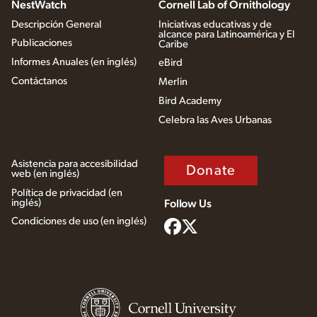
NestWatch
Cornell Lab of Ornithology
Descripción General
Iniciativas educativas y de
alcance para Latinoamérica y El
Publicaciones
Caribe
Informes Anuales (en inglés)
eBird
Contáctanos
Merlin
Bird Academy
Celebra las Aves Urbanas
Asistencia para accesibilidad
Donate
web (en inglés)
Política de privacidad (en
inglés)
Follow Us
Condiciones de uso (en inglés)