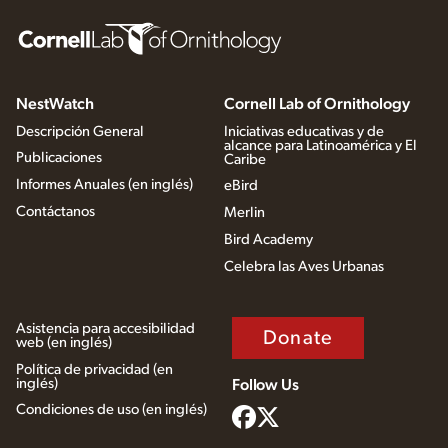
NestWatch
Cornell Lab of Ornithology
Descripción General
Iniciativas educativas y de
alcance para Latinoamérica y El
Publicaciones
Caribe
Informes Anuales (en inglés)
eBird
Contáctanos
Merlin
Bird Academy
Celebra las Aves Urbanas
Asistencia para accesibilidad
Donate
web (en inglés)
Política de privacidad (en
inglés)
Follow Us
Condiciones de uso (en inglés)