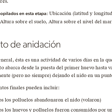
res.
Ubicación (latitud y longitud
opilados en esta etapa:
Altura sobre el suelo, Altura sobre el nivel del mar
nto de anidación
eneral, ésta es una actividad de varios días en la q
to abarca desde la puesta del primer huevo hasta va
nte (pero no siempre) dejando el nido en un punto 
ntos finales pueden incluir:
s los polluelos abandonaron el nido (volaron)
s los huevos y polluelos fueron consumidos por u