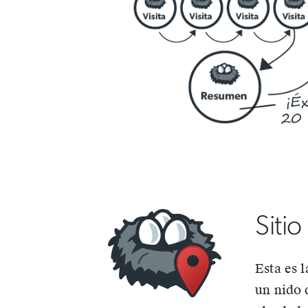
Siti
Esta es 
un nido 