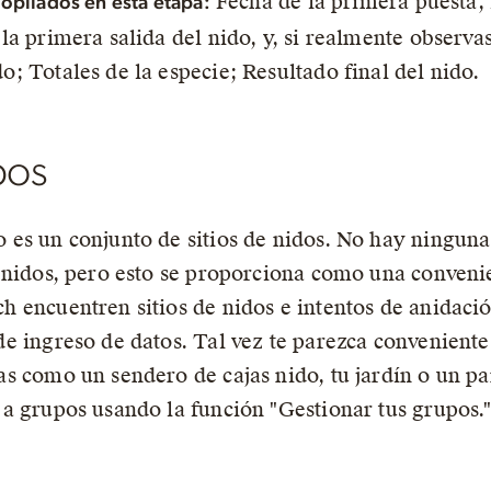
Fecha de la primera puesta, 
opilados en esta etapa:
la primera salida del nido, y, si realmente observas
o; Totales de la especie; Resultado final del nido.
pos
 es un conjunto de sitios de nidos. No hay ninguna
e nidos, pero esto se proporciona como una conveni
h encuentren sitios de nidos e intentos de anidació
de ingreso de datos. Tal vez te parezca conveniente
as como un sendero de cajas nido, tu jardín o un pa
 a grupos usando la función
Gestionar tus grupos.