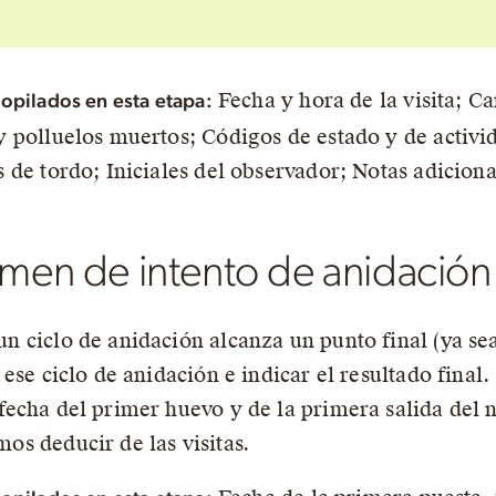
Fecha y hora de la visita; C
opilados en esta etapa:
y polluelos muertos; Códigos de estado y de activi
s de tordo; Iniciales del observador; Notas adiciona
men de intento de anidación
n ciclo de anidación alcanza un punto final (ya sea
r ese ciclo de anidación e indicar el resultado final
fecha del primer huevo y de la primera salida del n
os deducir de las visitas.