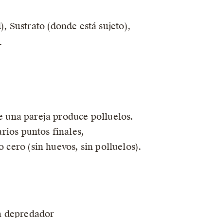
), Sustrato (donde está sujeto),
.
ue una pareja produce polluelos.
rios puntos finales,
cero (sin huevos, sin polluelos).
n depredador