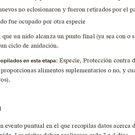
huevos no eclosionaron y fueron retirados por el pa
ido fue ocupado por otra especie
 que un nido alcanza un punto final (ya sea con o s
 un ciclo de anidación.
Especie, Protección contra d
opilados en esta etapa:
i proporcionas alimentos suplementarios o no, y cu
os).
a
un evento puntual en el que recopilas datos acerca d