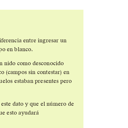
iferencia entre ingresar un
po en blanco.
un nido como desconocido
co (campos sin contestar) en
luelos estaban presentes pero
 este dato y que el número de
que esto ayudará