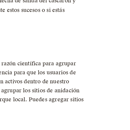
fecha de salida del cascarón y
te estos sucesos o si estás
 razón científica para agrupar
encia para que los usuarios de
n activos dentro de nuestro
 agrupar los sitios de anidación
rque local. Puedes agregar sitios