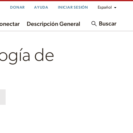
Español
DONAR
AYUDA
INICIAR SESIÓN
Buscar
onectar
Descripción General
logía de