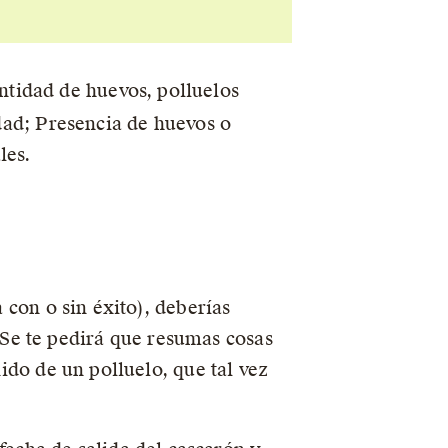
antidad de huevos, polluelos
dad; Presencia de huevos o
les.
 con o sin éxito), deberías
. Se te pedirá que resumas cosas
ido de un polluelo, que tal vez