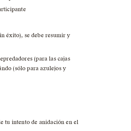
rticipante
in éxito), se debe resumir y
epredadores (para las cajas
ándo (sólo para azulejos y
e tu intento de anidación en el