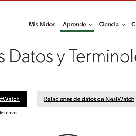
Mis Nidos
Aprende
Ciencia
C
s Datos y Termino
stWatch
Relaciones de datos de NestWatch
los datos.