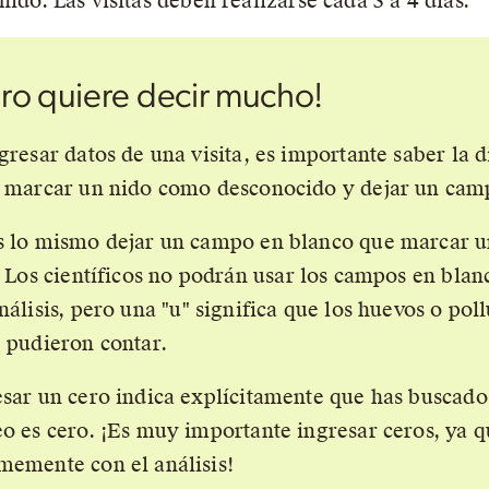
 nido. Las visitas deben realizarse cada 3 a 4 días.
ro quiere decir mucho!
gresar datos de una visita, es importante saber la d
, marcar un nido como desconocido y dejar un cam
s lo mismo dejar un campo en blanco que marcar 
. Los científicos no podrán usar los campos en blan
nálisis, pero una
u
significa que los huevos o pol
 pudieron contar.
esar un cero indica explícitamente que has buscado
o es cero. ¡Es muy importante ingresar ceros, ya 
memente con el análisis!