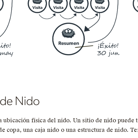
o de Nido
la ubicación física del nido. Un sitio de nido puede 
de copa, una caja nido o una estructura de nido. Te