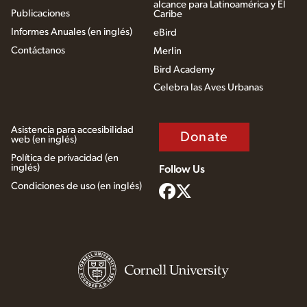
alcance para Latinoamérica y El
Publicaciones
Caribe
Informes Anuales (en inglés)
eBird
Contáctanos
Merlin
Bird Academy
Celebra las Aves Urbanas
Asistencia para accesibilidad
Donate
web (en inglés)
Política de privacidad (en
inglés)
Follow Us
Condiciones de uso (en inglés)