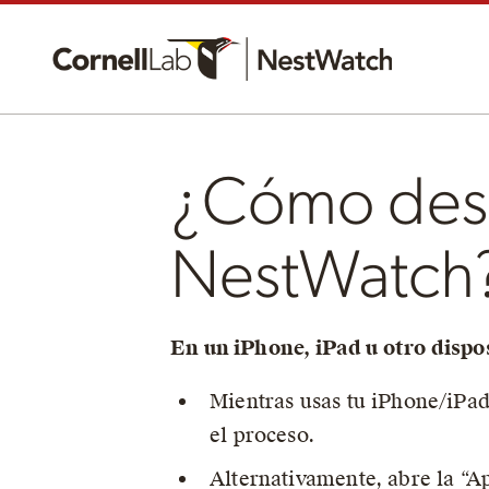
¿Cómo desc
NestWatch
En un iPhone, iPad u otro dispo
Mientras usas tu iPhone/iPa
el proceso.
Alternativamente, abre la “A