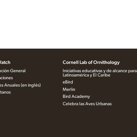
atch
Cornell Lab of Ornithology
pción General
Iniciativas educativas y de alcance para
Latinoamérica y El Caribe
aciones
eBird
es Anuales (en inglés)
Merlin
tanos
Bird Academy
Celebra las Aves Urbanas