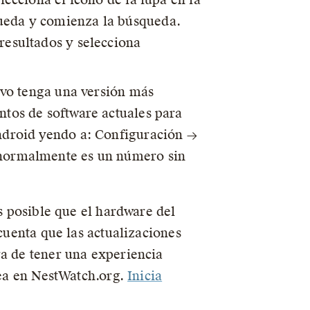
queda y comienza la búsqueda.
resultados y selecciona
tivo tenga una versión más
ntos de software actuales para
Android yendo a: Configuración →
d normalmente es un número sin
es posible que el hardware del
 cuenta que las actualizaciones
ra de tener una experiencia
nea en NestWatch.org.
Inicia