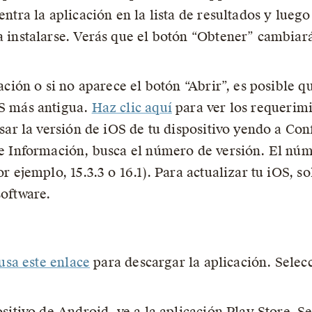
ntra la aplicación en la lista de resultados y lueg
 instalarse. Verás que el botón “Obtener” cambiará
ación o si no aparece el botón “Abrir”, es posible 
S más antigua.
Haz clic aquí
para ver los requerimi
isar la versión de iOS de tu dispositivo yendo a Co
e Información, busca el número de versión. El nú
r ejemplo, 15.3.3 o 16.1). Para actualizar tu iOS, s
oftware.
usa este enlace
para descargar la aplicación. Selec
sitivo de Android, ve a la aplicación Play Store. Se