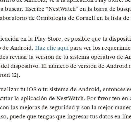
ra buscar. Escribe “NestWatch” en la barra de bús
boratorio de Ornitología de Cornell en la lista de 
icación en la Play Store, es posible que tu disposi
vo de Android.
Haz clic aquí
para ver los requerimie
des revisar la versión de tu sistema operativo de 
a del dispositivo. El número de versión de Androi
oid 12).
ctualizar tu iOS o tu sistema de Android, entonces 
ecutar la aplicación de NestWatch. Por favor ten en
a con las mejoras de seguridad y son la mejor mane
caso, puede que tengas que ingresar tus datos en lí