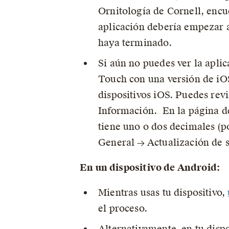
Ornitología de Cornell, encue
aplicación debería empezar a
haya terminado.
Si aún no puedes ver la aplic
Touch con una versión de iO
dispositivos iOS. Puedes rev
Información. En la página d
tiene uno o dos decimales (po
General → Actualización de s
En un dispositivo de Android:
Mientras usas tu dispositivo,
el proceso.
Alternativamente, en tu dispo