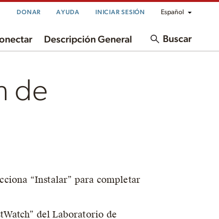
Español
DONAR
AYUDA
INICIAR SESIÓN
Buscar
onectar
Descripción General
n de
ecciona “Instalar” para completar
stWatch” del Laboratorio de