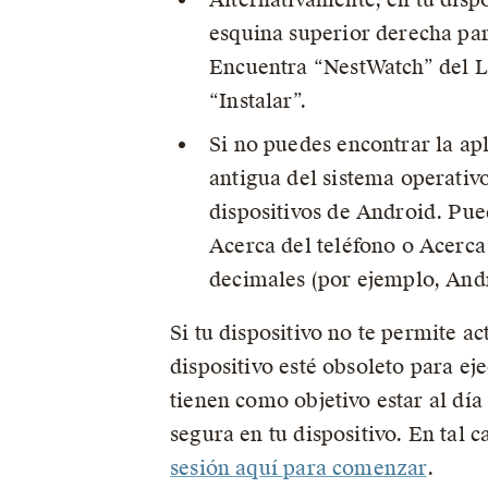
esquina superior derecha pa
Encuentra “NestWatch” del La
“Instalar”.
Si no puedes encontrar la apl
antigua del sistema operati
dispositivos de Android. Pue
Acerca del teléfono o Acerc
decimales (por ejemplo, Andr
Si tu dispositivo no te permite a
dispositivo esté obsoleto para ej
tienen como objetivo estar al dí
segura en tu dispositivo. En tal 
sesión aquí para comenzar
.