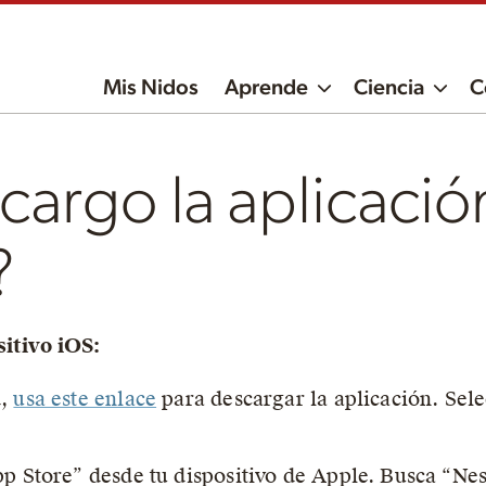
Mis Nidos
Aprende
Ciencia
C
argo la aplicació
?
sitivo iOS:
d,
usa este enlace
para descargar la aplicación. Sel
pp Store” desde tu dispositivo de Apple. Busca “Ne