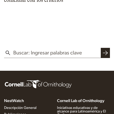
coincidan con los criterios
BUSCAR EN ESTE SITIO WEB
NestWatch
Cornell Lab of Ornithology
Descripción General
Iniciativas educativas y de
alcance para Latinoamérica y El