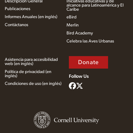
Descripción General
Iniciativas educativas y de
alcance para Latinoamérica y El
Publicaciones
Caribe
Informes Anuales (en inglés)
eBird
Contáctanos
Merlin
Bird Academy
Celebra las Aves Urbanas
Asistencia para accesibilidad
Donate
web (en inglés)
Política de privacidad (en
inglés)
Follow Us
Condiciones de uso (en inglés)