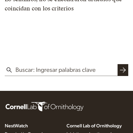
coincidan con los criterios
BUSCAR EN ESTE SITIO WEB
NestWatch
Cornell Lab of Ornithology