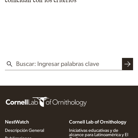
coincidan con los criterios
BUSCAR EN ESTE SITIO WEB
NestWatch
Cornell Lab of Ornithology
Descripción General
Iniciativas educativas y de
alcance para Latinoamérica y El